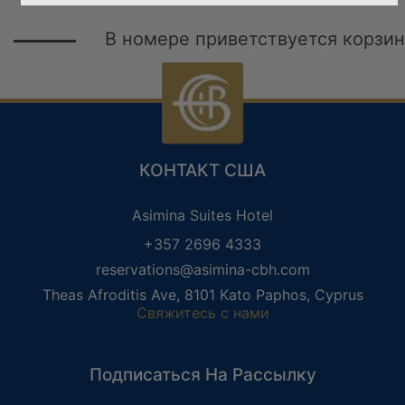
В номере приветствуется корзина с 
КОНТАКТ США
Asimina Suites Hotel
ОТДЫХ ТОЛЬКО ДЛЯ
ПРАЗДНИКИ ДЛЯ
ВЗРОСЛЫХ
+357 2696 4333
МОЛОДОЖЕНОВ
WELLNESS HOLIDAYS
reservations@asimina-cbh.com
Theas Afroditis Ave, 8101 Kato Paphos, Cyprus
Свяжитесь с нами
Подписаться На Рассылку