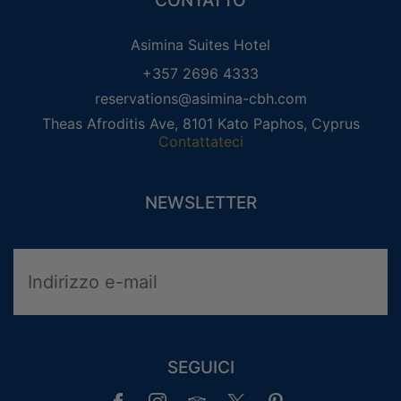
CONTATTO
Asimina Suites Hotel
+357 2696 4333
reservations@asimina-cbh.com
Theas Afroditis Ave, 8101 Kato Paphos, Cyprus
Contattateci
NEWSLETTER
CLUB DI FIDELIZZAZIONE DEGLI
OSPITI
PRIVILEGI
ACCESSO
SEGUICI