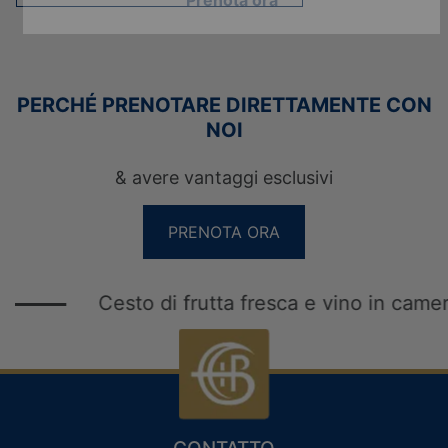
PERCHÉ PRENOTARE DIRETTAMENTE CON
NOI
& avere vantaggi esclusivi
PRENOTA ORA
Cesto di frutta fresca e vino in camera per
VACANZE PER SOLI ADULTI
VACANZE IN LUNA DI MIELE
WELLNESS HOLIDAYS