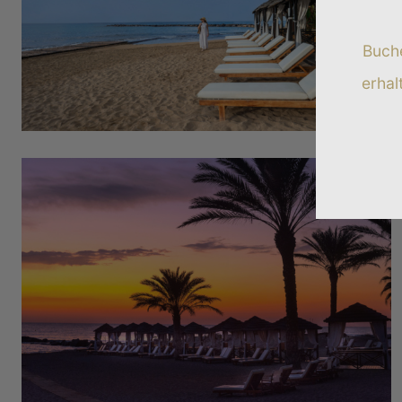
Buche
erhal