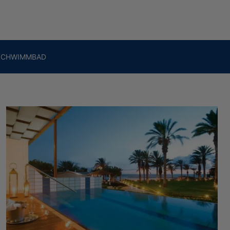
ICHERHEITSMASSNAHMEN
SCHWIMMBAD