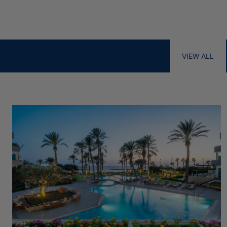
ANGEBOTE
DINING
ELIXIER SPA
STANDORT
VIEW ALL