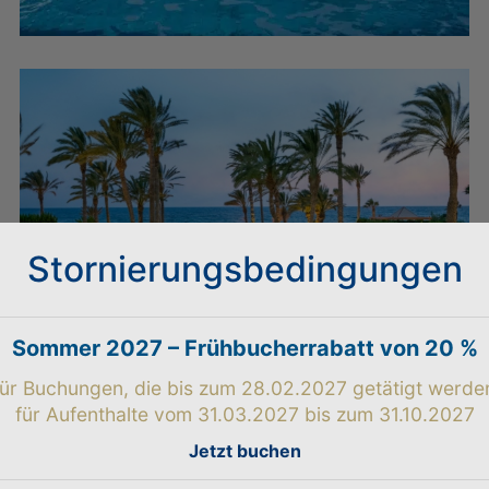
Stornierungsbedingungen
Sommer 2027 – Frühbucherrabatt von 20 %
ür Buchungen, die bis zum 28.02.2027 getätigt werde
für Aufenthalte vom 31.03.2027 bis zum 31.10.2027
Jetzt buchen