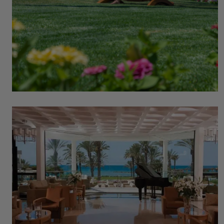
URLAUB NUR FÜR ERWACHSENE
WELLNESS HOLIDAYS