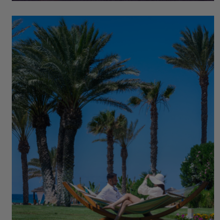
IDEAL FÜR