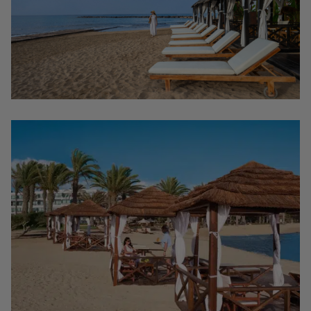
L’HÔTEL