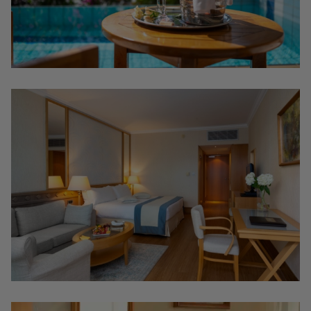
CLUB DE FIDÉLITÉ DES INVITÉS
PRIVILÈGES
CONNEXION