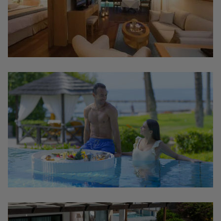
VACANCES POUR ADULTES
WELLNESS HOLIDAYS
SEULEMENT
VACANCES LUNE DE MIEL